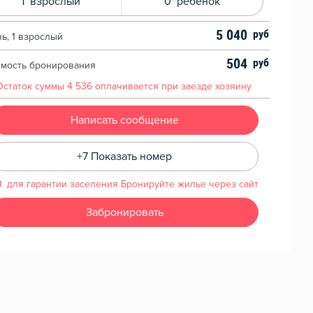
1
взрослый
0
ребенок
5 040
чь, 1 взрослый
504
имость бронирования
Остаток суммы
4 536
оплачивается при заезде хозяину
Написать сообщение
+7 Показать номер
для гарантии заселения Бронируйте жилье через сайт
Забронировать