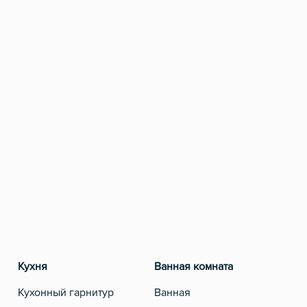
Кухня
Ванная комната
Разв
Кухонный гарнитур
Ванная
Теле