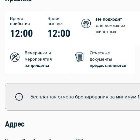
Время
Время
Не подходит
прибытия
выезда
для домашних
12:00
12:00
животных
Вечеринки и
Отчетные
мероприятия
документы
запрещены
предоставляются
Бесплатная отмена бронирования за минимум
1
Адрес