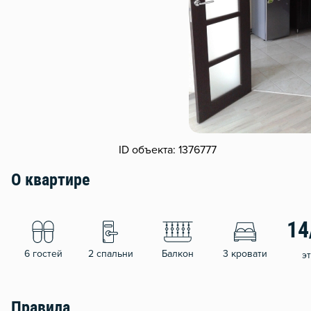
ID объекта: 1376777
О квартире
14
6 гостей
2 спальни
Балкон
3 кровати
э
Правила