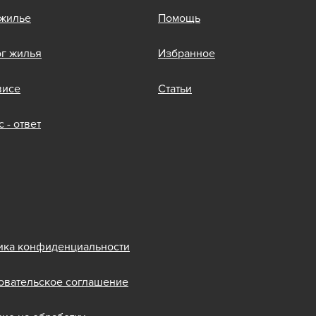
 жилье
Помощь
ог жилья
Избранное
висе
Статьи
 - ответ
ика конфиденциальности
овательское соглашение