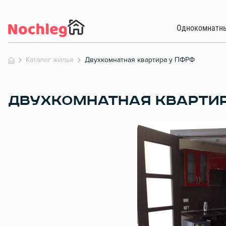
Однокомнатн
Каталог жилья
Двухкомнатная квартира у ПФРФ
ДВУХКОМНАТНАЯ КВАРТИ